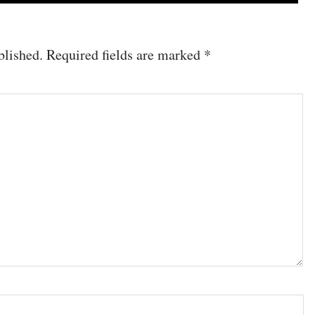
blished.
Required fields are marked
*