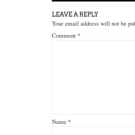
LEAVE A REPLY
Your email address will not be pu
Comment
*
Name
*