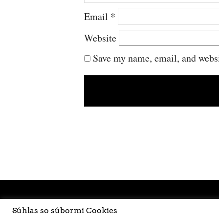
Email
*
Website
Save my name, email, and websit
Súhlas so súbormi Cookies