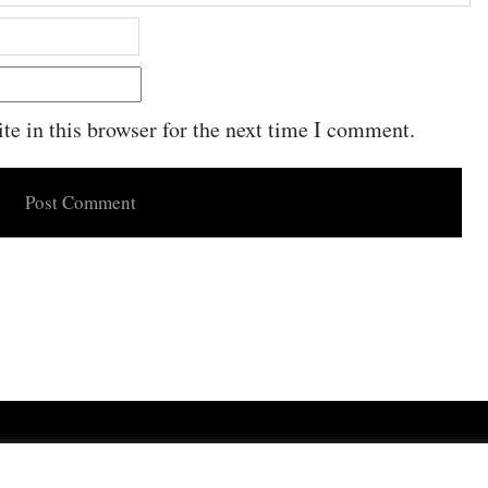
e in this browser for the next time I comment.
Powered by
WordPress
·
Built with
Untitled