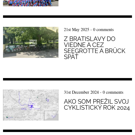
21st May 2025
-
0 comments
Z BRATISLAVY DO
VIEDNE A CEZ
SEEGROTTE A BRÜCK
SPÄŤ
31st December 2024
-
0 comments
AKO SOM PREŽIL SVOJ
CYKLISTICKÝ ROK 2024