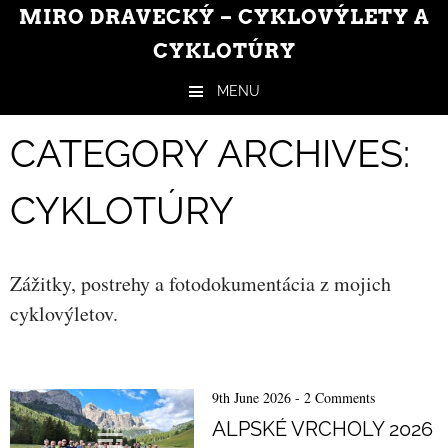
MIRO DRAVECKÝ – CYKLOVÝLETY A
CYKLOTÚRY
MENU
Skip to content
CATEGORY ARCHIVES:
CYKLOTÚRY
Zážitky, postrehy a fotodokumentácia z mojich
cyklovýletov.
9th June 2026
-
2 Comments
ALPSKÉ VRCHOLY 2026