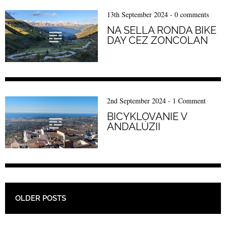
13th September 2024
-
0 comments
NA SELLA RONDA BIKE
DAY CEZ ZONCOLAN
2nd September 2024
-
1 Comment
BICYKLOVANIE V
ANDALÚZII
POST NAVIGATION
OLDER POSTS