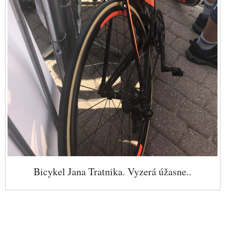
Bicykel Jana Tratnika. Vyzerá úžasne..