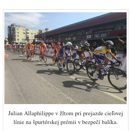
Julian Allaphilippe v žltom pri prejazde cieľovej
línie na špurtérskej prémii v bezpečí balíka.