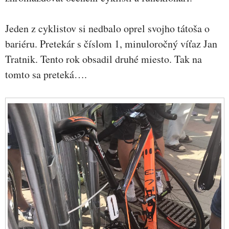
Jeden z cyklistov si nedbalo oprel svojho tátoša o
bariéru. Pretekár s číslom 1, minuloročný víťaz Jan
Tratnik. Tento rok obsadil druhé miesto. Tak na
tomto sa preteká….