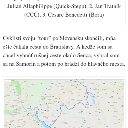
Julian Allaphilippe (Quick-Stepp), 2. Jan Tratnik
(CCC), 3. Cesare Benedetti (Bora)
Cyklisti svoju “tour” po Slovensku skončili, mňa
ešte čakala cesta do Bratislavy. A keďže som sa
chcel vyhnúť rušnej ceste okolo Senca, vybral som
sa na Šamorín a potom po hrádzi do hlavného mesta.