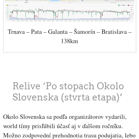
Trnava – Pata – Galanta – Šamorín – Bratislava –
138km
Relive ‘Po stopach Okolo
Slovenska (stvrta etapa)’
Okolo Slovenska sa podľa organizátorov vydarili,
world tímy prisľúbili účasť aj v ďalšom ročníku.
Možno zodpovední prehodnotia trasu podujatia, lebo