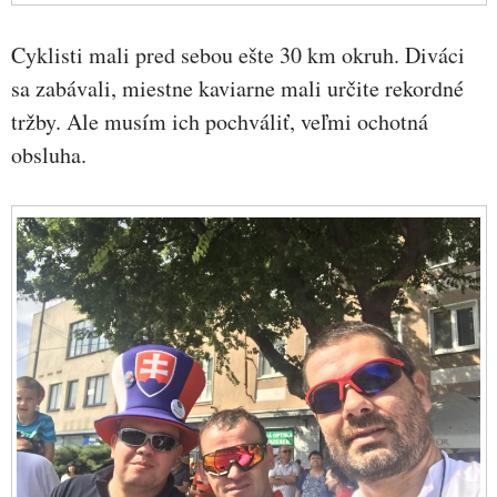
Cyklisti mali pred sebou ešte 30 km okruh. Diváci
sa zabávali, miestne kaviarne mali určite rekordné
tržby. Ale musím ich pochváliť, veľmi ochotná
obsluha.