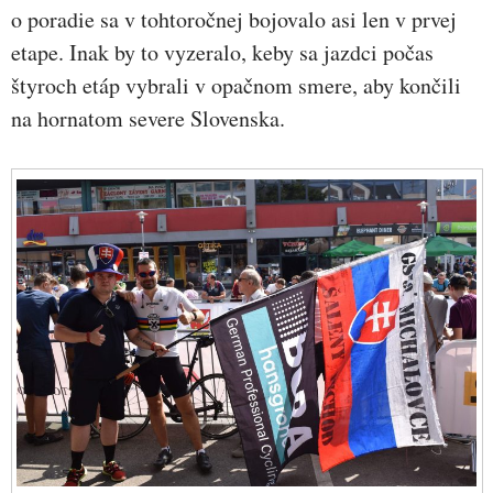
o poradie sa v tohtoročnej bojovalo asi len v prvej
etape. Inak by to vyzeralo, keby sa jazdci počas
štyroch etáp vybrali v opačnom smere, aby končili
na hornatom severe Slovenska.