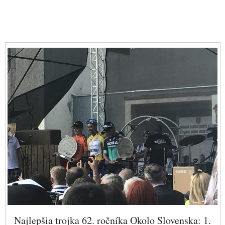
Najlepšia trojka 62. ročníka Okolo Slovenska: 1.