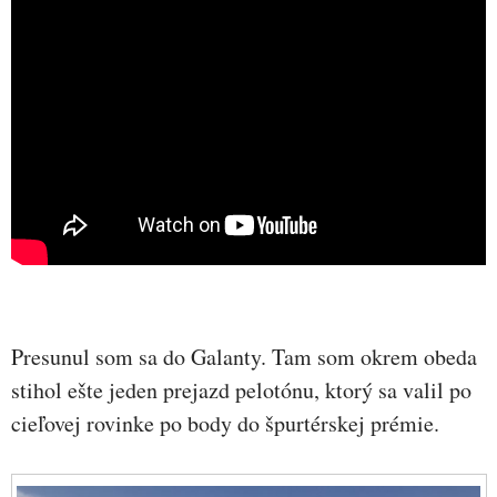
Presunul som sa do Galanty. Tam som okrem obeda
stihol ešte jeden prejazd pelotónu, ktorý sa valil po
cieľovej rovinke po body do špurtérskej prémie.