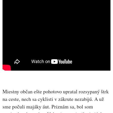
Miestny občan ešte pohotovo upratal rozsypaný štrk
na ceste, nech sa cyklisti v zákrute nezabijú. A už
sme počuli majáky áut. Priznám sa, bol som