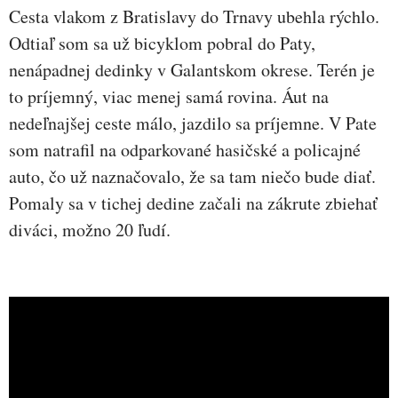
Cesta vlakom z Bratislavy do Trnavy ubehla rýchlo.
Odtiaľ som sa už bicyklom pobral do Paty,
nenápadnej dedinky v Galantskom okrese. Terén je
to príjemný, viac menej samá rovina. Áut na
nedeľnajšej ceste málo, jazdilo sa príjemne. V Pate
som natrafil na odparkované hasičské a policajné
auto, čo už naznačovalo, že sa tam niečo bude diať.
Pomaly sa v tichej dedine začali na zákrute zbiehať
diváci, možno 20 ľudí.