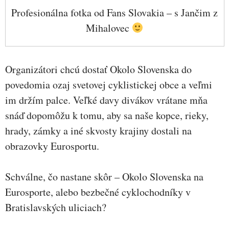
Profesionálna fotka od Fans Slovakia – s Jančim z
Mihalovec
Organizátori chcú dostať Okolo Slovenska do
povedomia ozaj svetovej cyklistickej obce a veľmi
im držím palce. Veľké davy divákov vrátane mňa
snáď dopomôžu k tomu, aby sa naše kopce, rieky,
hrady, zámky a iné skvosty krajiny dostali na
obrazovky Eurosportu.
Schválne, čo nastane skôr – Okolo Slovenska na
Eurosporte, alebo bezbečné cyklochodníky v
Bratislavských uliciach?