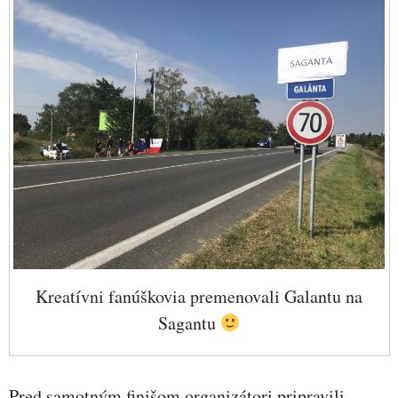
Kreatívni fanúškovia premenovali Galantu na
Sagantu
Pred samotným finišom organizátori pripravili