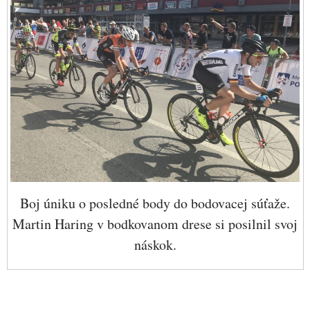
Boj úniku o posledné body do bodovacej súťaže.
Martin Haring v bodkovanom drese si posilnil svoj
náskok.