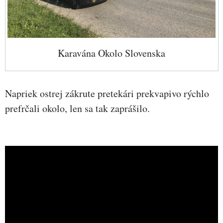
Karavána Okolo Slovenska
Napriek ostrej zákrute pretekári prekvapivo rýchlo
prefrčali okolo, len sa tak zaprášilo.