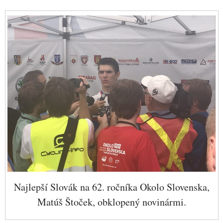
Najlepší Slovák na 62. ročníka Okolo Slovenska,
Matúš Štoček, obklopený novinármi.