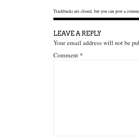
Trackbacks are closed, but you can
post a comm
LEAVE A REPLY
Your email address will not be pu
Comment
*