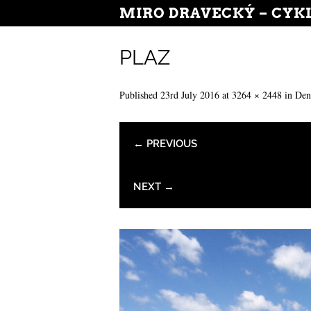
MIRO DRAVECKÝ – CYK
PLAZ
Published
23rd July 2016
at
3264 × 2448
in
Den
← PREVIOUS
NEXT →