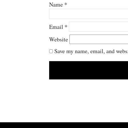
Name
*
Email
*
Website
Save my name, email, and websit