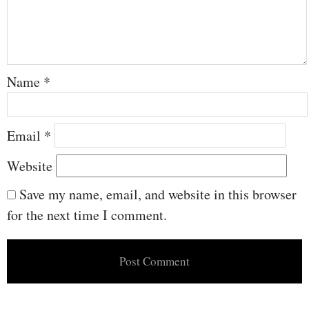
Name
*
Email
*
Website
Save my name, email, and website in this browser
for the next time I comment.