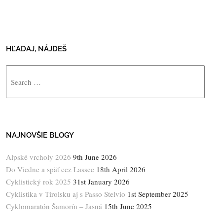
HĽADAJ, NÁJDEŠ
Search
NAJNOVŠIE BLOGY
Alpské vrcholy 2026
9th June 2026
Do Viedne a späť cez Lassee
18th April 2026
Cyklistický rok 2025
31st January 2026
Cyklistika v Tirolsku aj s Passo Stelvio
1st September 2025
Cyklomaratón Šamorín – Jasná
15th June 2025