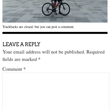
Trackbacks are closed, but you can
post a comment
.
LEAVE A REPLY
Your email address will not be published.
Required
fields are marked
*
Comment
*