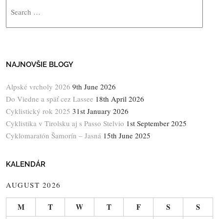
Search
NAJNOVŠIE BLOGY
Alpské vrcholy 2026
9th June 2026
Do Viedne a späť cez Lassee
18th April 2026
Cyklistický rok 2025
31st January 2026
Cyklistika v Tirolsku aj s Passo Stelvio
1st September 2025
Cyklomaratón Šamorín – Jasná
15th June 2025
KALENDÁR
AUGUST 2026
M
T
W
T
F
S
S