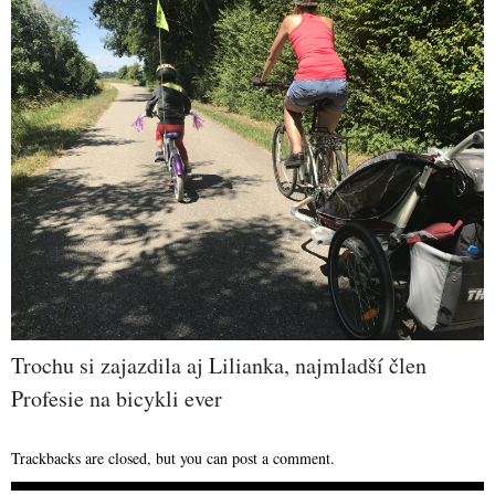
Trochu si zajazdila aj Lilianka, najmladší člen
Profesie na bicykli ever
Trackbacks are closed, but you can
post a comment
.