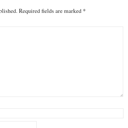
blished.
Required fields are marked
*