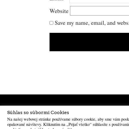
Website
Save my name, email, and websit
Súhlas so súbormi Cookies
Na našej webovej stránke používame súbory cookie, aby sme vám poskyt
opakované návštevy. Kliknutím na „Prijať všetko“ súhlasíte s použív