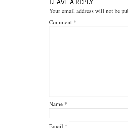
LEAVE A REPLY
Your email address will not be pu
Comment
*
Name
*
Email
*