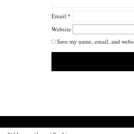
Email
*
Website
Save my name, email, and websit