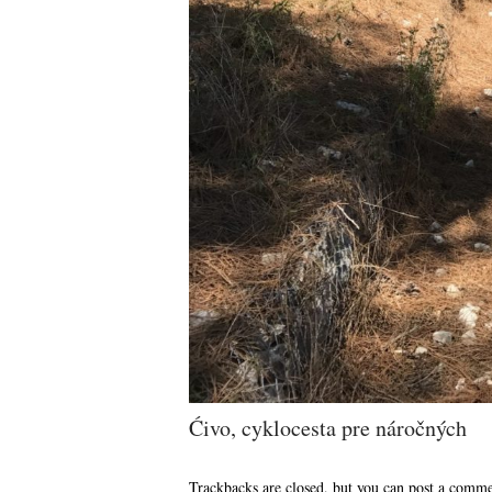
Ćivo, cyklocesta pre náročných
Trackbacks are closed, but you can
post a comm