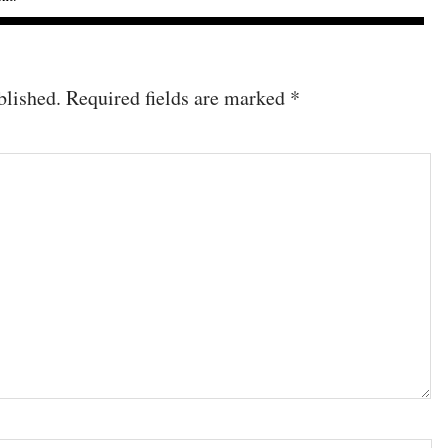
blished.
Required fields are marked
*