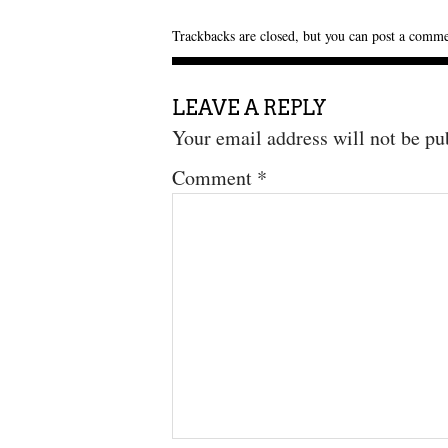
Trackbacks are closed, but you can
post a comm
LEAVE A REPLY
Your email address will not be pu
Comment
*