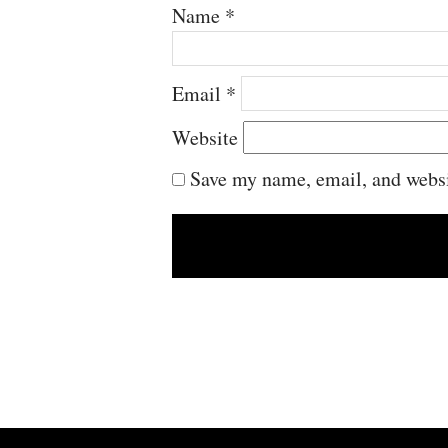
Name
*
Email
*
Website
Save my name, email, and websit