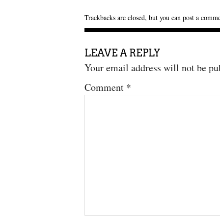
Trackbacks are closed, but you can
post a comm
LEAVE A REPLY
Your email address will not be pu
Comment
*