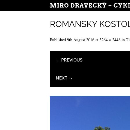
MIRO DRAVECKÝ – CYK
ROMANSKY KOSTOL
Published
9th August 2016
at
3264 × 2448
in
Ti
← PREVIOUS
NEXT →