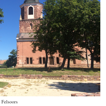
 Felsoors