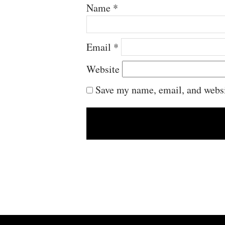
Name
*
Email
*
Website
Save my name, email, and websit