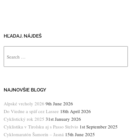
HĽADAJ, NÁJDEŠ
Search
NAJNOVŠIE BLOGY
Alpské vrcholy 2026
9th June 2026
Do Viedne a späť cez Lassee
18th April 2026
Cyklistický rok 2025
31st January 2026
Cyklistika v Tirolsku aj s Passo Stelvio
1st September 2025
Cyklomaratón Šamorín – Jasná
15th June 2025