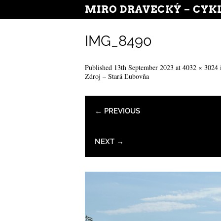
MIRO DRAVECKÝ – CYK
IMG_8490
Published
13th September 2023
at
4032 × 3024
Zdroj – Stará Ľubovňa
← PREVIOUS
NEXT →