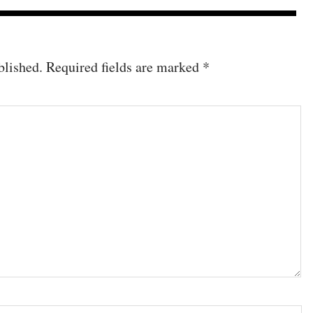
blished.
Required fields are marked
*