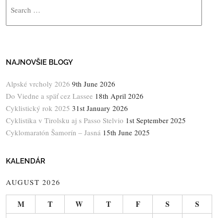
NAJNOVŠIE BLOGY
Alpské vrcholy 2026
9th June 2026
Do Viedne a späť cez Lassee
18th April 2026
Cyklistický rok 2025
31st January 2026
Cyklistika v Tirolsku aj s Passo Stelvio
1st September 2025
Cyklomaratón Šamorín – Jasná
15th June 2025
KALENDÁR
AUGUST 2026
M
T
W
T
F
S
S