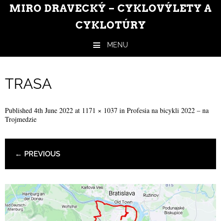
MIRO DRAVECKÝ – CYKLOVÝLETY A
CYKLOTÚRY
MENU
Skip to content
TRASA
Published
4th June 2022
at
1171 × 1037
in
Profesia na bicykli 2022 – na
Trojmedzie
← PREVIOUS