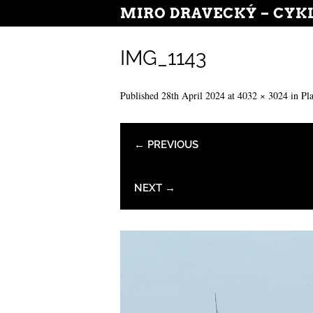
MIRO DRAVECKÝ – CYK
IMG_1143
Published
28th April 2024
at
4032 × 3024
in
Pl
← PREVIOUS
NEXT →