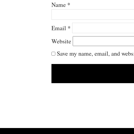
Name
*
Email
*
Website
Save my name, email, and websit