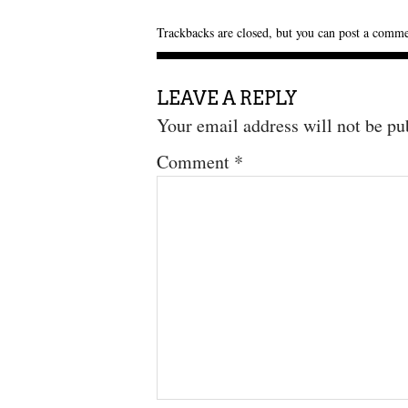
Trackbacks are closed, but you can
post a comm
LEAVE A REPLY
Your email address will not be pu
Comment
*