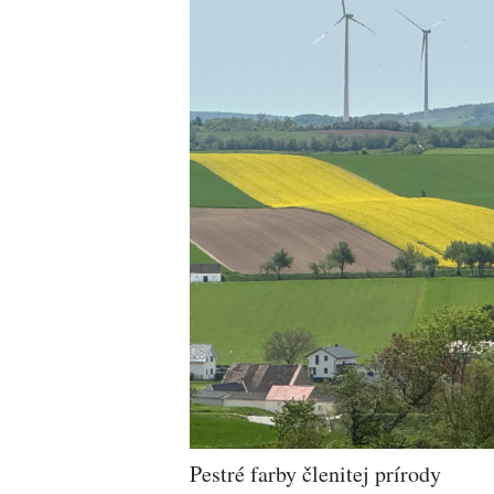
Pestré farby členitej prírody