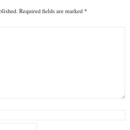
blished.
Required fields are marked
*