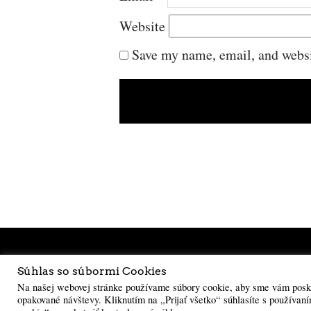
Website
Save my name, email, and websit
Súhlas so súbormi Cookies
Na našej webovej stránke používame súbory cookie, aby sme vám poskyt
opakované návštevy. Kliknutím na „Prijať všetko“ súhlasíte s použív