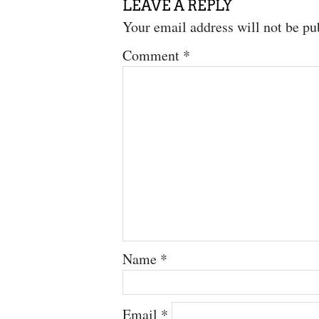
LEAVE A REPLY
Your email address will not be pu
Comment
*
Name
*
Email
*