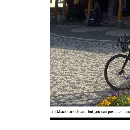
Trackbacks are closed, but you can
post a comm