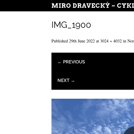
MIRO DRAVECKÝ – CYK
IMG_1900
Published
29th June 2022
at
3024 × 4032
in
Nor
← PREVIOUS
NEXT →