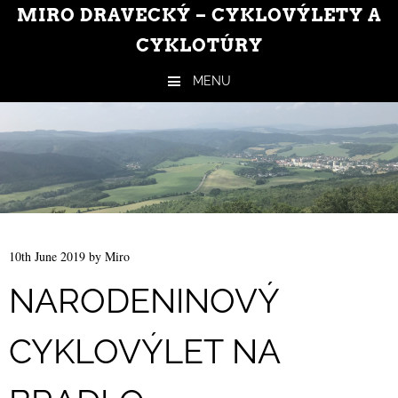
MIRO DRAVECKÝ – CYKLOVÝLETY A
CYKLOTÚRY
MENU
Skip to content
10th June 2019
by
Miro
NARODENINOVÝ
CYKLOVÝLET NA