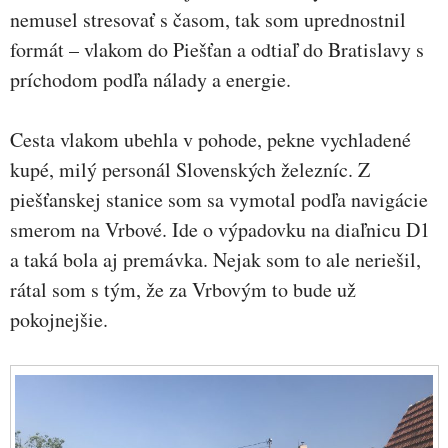
nemusel stresovať s časom, tak som uprednostnil
formát – vlakom do Piešťan a odtiaľ do Bratislavy s
príchodom podľa nálady a energie.
Cesta vlakom ubehla v pohode, pekne vychladené
kupé, milý personál Slovenských železníc. Z
piešťanskej stanice som sa vymotal podľa navigácie
smerom na Vrbové. Ide o výpadovku na diaľnicu D1
a taká bola aj premávka. Nejak som to ale neriešil,
rátal som s tým, že za Vrbovým to bude už
pokojnejšie.