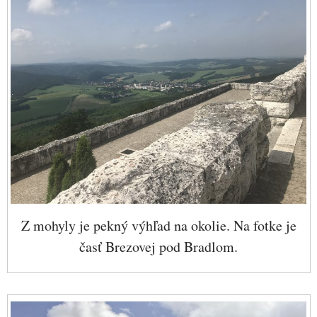
Z mohyly je pekný výhľad na okolie. Na fotke je
časť Brezovej pod Bradlom.