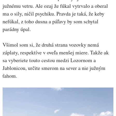
južnému vetru. Ale ozaj že fúkal vytrvalo a oberal
ma o sily, ničil psychiku. Pravda je taká, že keby
nefúkal, z toho dusna a páľavy by som schytal
parádny úpal.
Všimol som si, že druhá strana vozovky nemá
záplaty, respektíve v oveľa menšej miere. Takže ak
sa vyberiete touto cestou medzi Lozornom a
Jablonicou, určite smerom na sever a nie južným
ťahom.