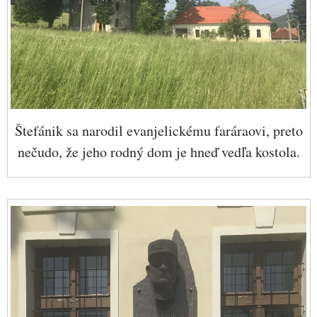
Štefánik sa narodil evanjelickému faráraovi, preto
nečudo, že jeho rodný dom je hneď vedľa kostola.