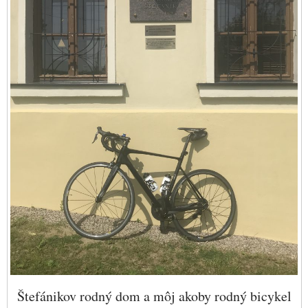
Štefánikov rodný dom a môj akoby rodný bicykel