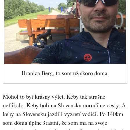
Hranica Berg, to som už skoro doma.
Mohol to byť krásny výlet. Keby tak strašne
nefúkalo. Keby boli na Slovensku normálne cesty. A
keby na Slovensku jazdili vyzretí vodiči. Po 140km
som doma úplne šťastní, že som ma na svoje