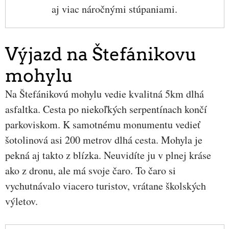
aj viac náročnými stúpaniami.
Výjazd na Štefánikovu
mohylu
Na Štefánikovú mohylu vedie kvalitná 5km dlhá
asfaltka. Cesta po niekoľkých serpentínach končí
parkoviskom. K samotnému monumentu vedieť
šotolinová asi 200 metrov dlhá cesta. Mohyla je
pekná aj takto z blízka. Neuvidíte ju v plnej kráse
ako z dronu, ale má svoje čaro. To čaro si
vychutnávalo viacero turistov, vrátane školských
výletov.