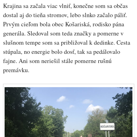
Krajina sa začala viac vlniť, konečne som sa občas
dostal aj do tieňa stromov, lebo slnko začalo páliť.
Prvým cieľom bola obec Košariská, rodisko pána
generála. Sledoval som teda značky a pomerne v
slušnom tempe som sa približoval k dedinke. Cesta
stúpala, no energie bolo dosť, tak sa pedálovalo
fajne. Ani som neriešil stále pomerne rušnú
premávku.