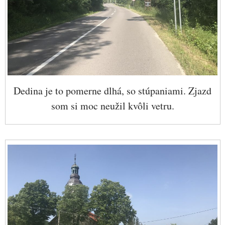
Dedina je to pomerne dlhá, so stúpaniami. Zjazd
som si moc neužil kvôli vetru.