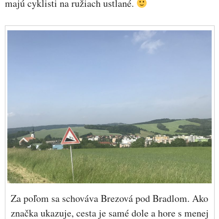
majú cyklisti na ružiach ustlané.
Za poľom sa schováva Brezová pod Bradlom. Ako
značka ukazuje, cesta je samé dole a hore s menej