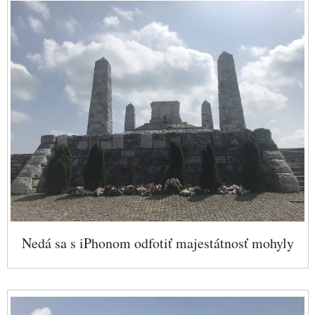
Nedá sa s iPhonom odfotiť majestátnosť mohyly