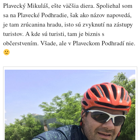
Plavecký Mikuláš, ešte väčšia diera. Spoliehal som
sa na Plavecké Podhradie, šak ako názov napovedá,
je tam zrúcanina hradu, isto sú zvyknutí na zástupy
turistov. A kde sú turisti, tam je biznis s
občerstvením. Všade, ale v Plaveckom Podhradí nie.