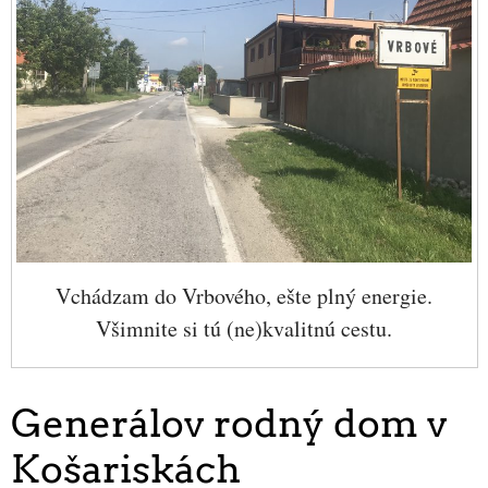
Vchádzam do Vrbového, ešte plný energie.
Všimnite si tú (ne)kvalitnú cestu.
Generálov rodný dom v
Košariskách