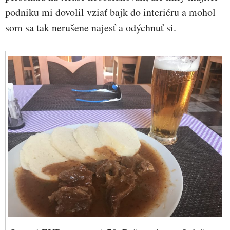
podniku mi dovolil vziať bajk do interiéru a mohol
som sa tak nerušene najesť a odýchnuť si.