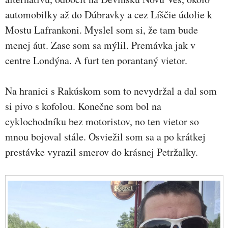
automobilky až do Dúbravky a cez Líščie údolie k
Mostu Lafrankoni. Myslel som si, že tam bude
menej áut. Zase som sa mýlil. Premávka jak v
centre Londýna. A furt ten porantaný vietor.
Na hranici s Rakúskom som to nevydržal a dal som
si pivo s kofolou. Konečne som bol na
cyklochodníku bez motoristov, no ten vietor so
mnou bojoval stále. Osviežil som sa a po krátkej
prestávke vyrazil smerov do krásnej Petržalky.