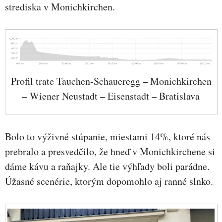
strediska v Monichkirchen.
Profil trate Tauchen-Schaueregg – Monichkirchen
– Wiener Neustadt – Eisenstadt – Bratislava
Bolo to výživné stúpanie, miestami 14%, ktoré nás
prebralo a presvedčilo, že hneď v Monichkirchene si
dáme kávu a raňajky. Ale tie výhľady boli parádne.
Úžasné scenérie, ktorým dopomohlo aj ranné slnko.