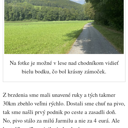
Na fotke je možné v lese nad chodníkom vidieť
bielu bodku, čo bol krásny zámoček.
Z brzdenia sme mali unavené ruky a tých takmer
30km zbehlo veľmi rýchlo. Dostali sme chuť na pivo,
tak sme našli prvý podnik po ceste a zasadli doň.
No, pivo stálo za milú Jarmilu a nie za 4 eurá. Ale