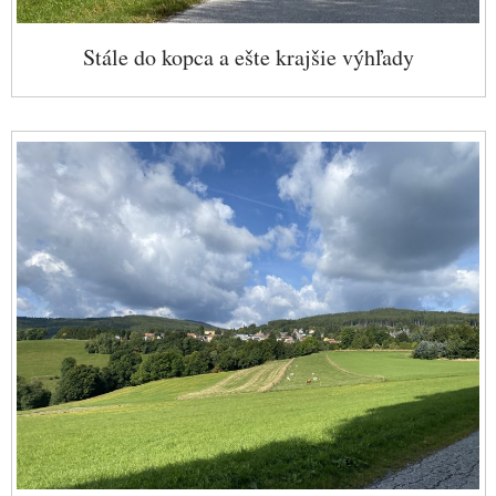
Stále do kopca a ešte krajšie výhľady