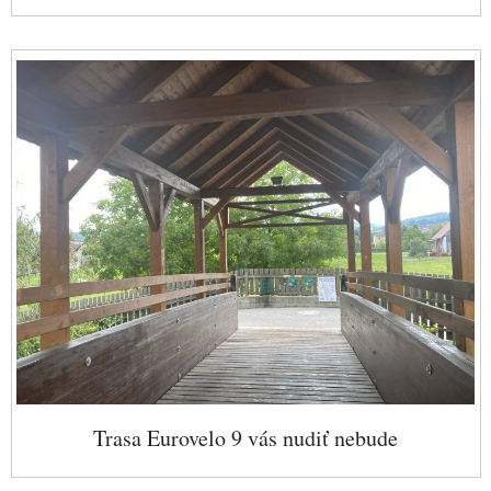
Trasa Eurovelo 9 vás nudiť nebude