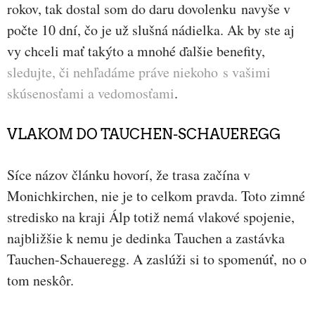
rokov, tak dostal som do daru dovolenku navyše v
počte 10 dní, čo je už slušná nádielka. Ak by ste aj
vy chceli mať takýto a mnohé ďalšie benefity,
sledujte, či nehľadáme práve niekoho s vašimi
skúsenosťami a vedomosťami
.
VLAKOM DO TAUCHEN-SCHAUEREGG
Síce názov článku hovorí, že trasa začína v
Monichkirchen, nie je to celkom pravda. Toto zimné
stredisko na kraji Álp totiž nemá vlakové spojenie,
najbližšie k nemu je dedinka Tauchen a zastávka
Tauchen-Schaueregg. A zaslúži si to spomenúť, no o
tom neskôr.