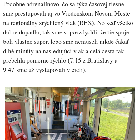
Podobne adrenalínovo, čo sa týka časovej tiesne,
sme prestupovali aj vo Viedenskom Novom Meste
na regionálny zrýchlený vlak (REX). No keď všetko
dobre dopadlo, tak sme si povzdýchli, že tie spoje
boli vlastne super, lebo sme nemuseli nikde čakať
dlhé minúty na nasledujúci vlak a celá cesta tak
prebehla pomerne rýchlo (7:15 z Bratislavy a
9:47 sme už vystupovali v cieli).