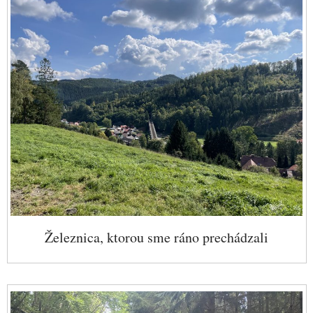
Železnica, ktorou sme ráno prechádzali