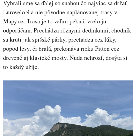
Vybrali sme sa ďalej so snahou čo najviac sa držať
Eurovelo 9 a nie pôvodne naplánovanej trasy v
Mapy.cz. Trasa je to veľmi pekná, vrelo ju
odporúčam. Prechádza rôznymi dedinkami, chodník
sa krúti jak spišské párky, prechádza cez lúky,
popod lesy, či bralá, prekonáva rieku Pitten cez
drevené aj klasické mosty. Nuda nehrozí, dosýta si
to každý užije.