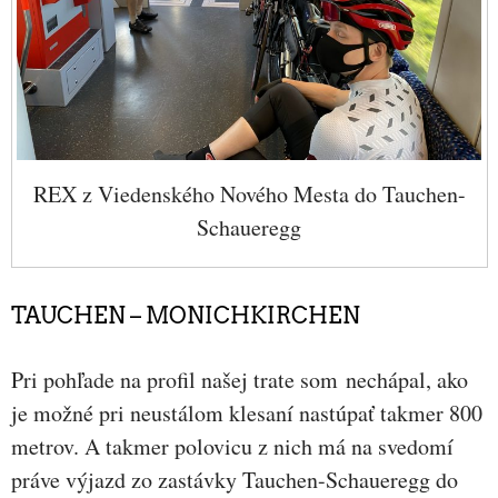
REX z Viedenského Nového Mesta do Tauchen-
Schaueregg
TAUCHEN – MONICHKIRCHEN
Pri pohľade na profil našej trate som nechápal, ako
je možné pri neustálom klesaní nastúpať takmer 800
metrov. A takmer polovicu z nich má na svedomí
práve výjazd zo zastávky Tauchen-Schaueregg do