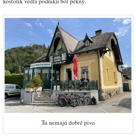
kostolík vedľa podniku bol pekný.
Tu nemajú dobré pivo