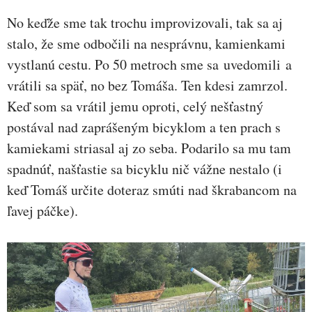
No keďže sme tak trochu improvizovali, tak sa aj
stalo, že sme odbočili na nesprávnu, kamienkami
vystlanú cestu. Po 50 metroch sme sa uvedomili a
vrátili sa späť, no bez Tomáša. Ten kdesi zamrzol.
Keď som sa vrátil jemu oproti, celý nešťastný
postával nad zaprášeným bicyklom a ten prach s
kamiekami striasal aj zo seba. Podarilo sa mu tam
spadnúť, našťastie sa bicyklu nič vážne nestalo (i
keď Tomáš určite doteraz smúti nad škrabancom na
ľavej páčke).