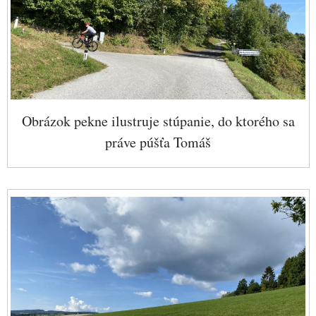
Obrázok pekne ilustruje stúpanie, do ktorého sa
práve púšťa Tomáš