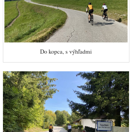
Do kopca, s výhľadmi