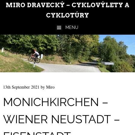
MIRO DRAVECKÝ – CYKLOVÝLETY A
CYKLOTÚRY
MENU
Skip to content
13th September 2021
by
Miro
MONICHKIRCHEN –
WIENER NEUSTADT –