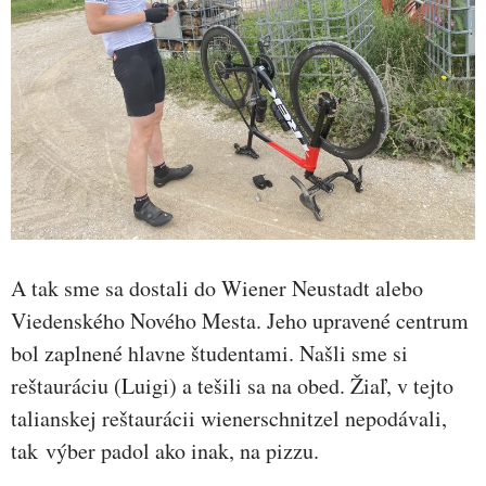
A tak sme sa dostali do Wiener Neustadt alebo
Viedenského Nového Mesta. Jeho upravené centrum
bol zaplnené hlavne študentami. Našli sme si
reštauráciu (Luigi) a tešili sa na obed. Žiaľ, v tejto
talianskej reštaurácii wienerschnitzel nepodávali,
tak výber padol ako inak, na pizzu.