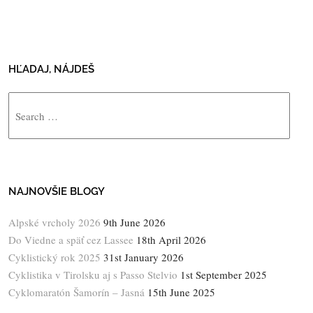
HĽADAJ, NÁJDEŠ
Search
NAJNOVŠIE BLOGY
Alpské vrcholy 2026
9th June 2026
Do Viedne a späť cez Lassee
18th April 2026
Cyklistický rok 2025
31st January 2026
Cyklistika v Tirolsku aj s Passo Stelvio
1st September 2025
Cyklomaratón Šamorín – Jasná
15th June 2025