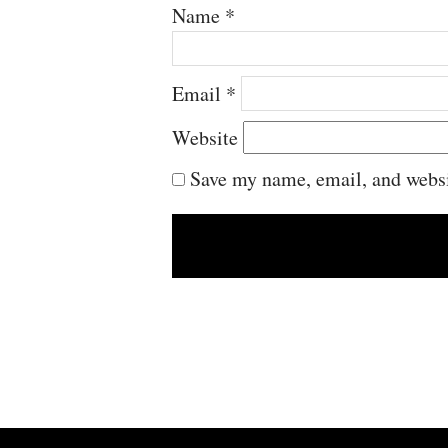
Name
*
Email
*
Website
Save my name, email, and websit