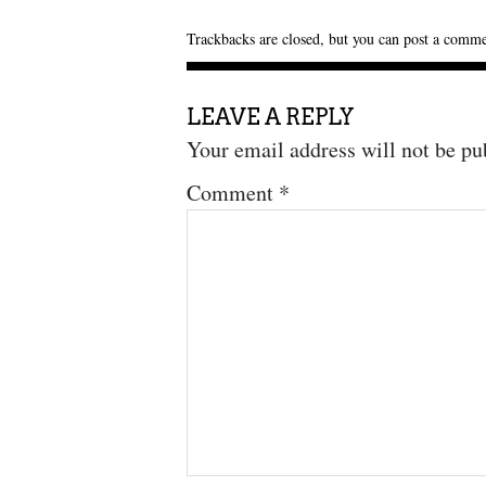
Trackbacks are closed, but you can
post a comm
LEAVE A REPLY
Your email address will not be pu
Comment
*