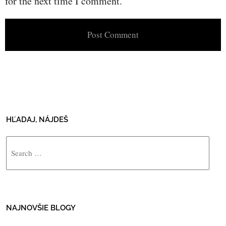
for the next time I comment.
HĽADAJ, NÁJDEŠ
Search
NAJNOVŠIE BLOGY