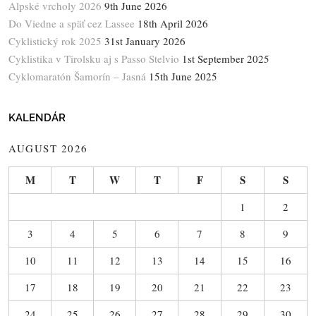
Alpské vrcholy 2026
9th June 2026
Do Viedne a späť cez Lassee
18th April 2026
Cyklistický rok 2025
31st January 2026
Cyklistika v Tirolsku aj s Passo Stelvio
1st September 2025
Cyklomaratón Šamorín – Jasná
15th June 2025
KALENDÁR
AUGUST 2026
M
T
W
T
F
S
S
1
2
3
4
5
6
7
8
9
10
11
12
13
14
15
16
17
18
19
20
21
22
23
24
25
26
27
28
29
30