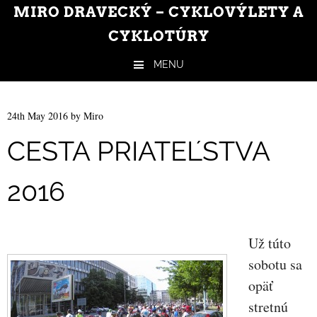
MIRO DRAVECKÝ – CYKLOVÝLETY A
CYKLOTÚRY
MENU
Skip to content
24th May 2016
by
Miro
CESTA PRIATEĽSTVA
2016
Už túto
sobotu sa
opäť
stretnú