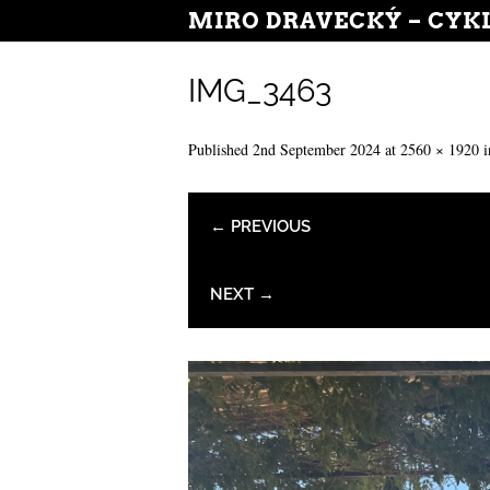
MIRO DRAVECKÝ – CYK
IMG_3463
Published
2nd September 2024
at
2560 × 1920
i
← PREVIOUS
NEXT →