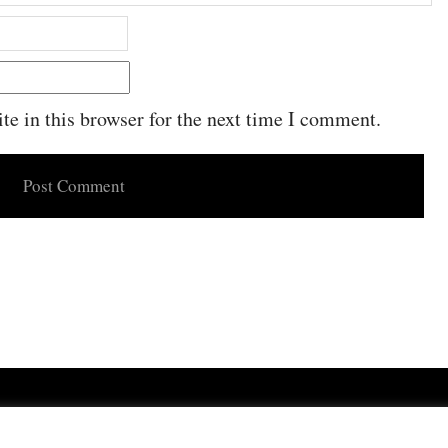
e in this browser for the next time I comment.
Powered by
WordPress
·
Built with
Untitled