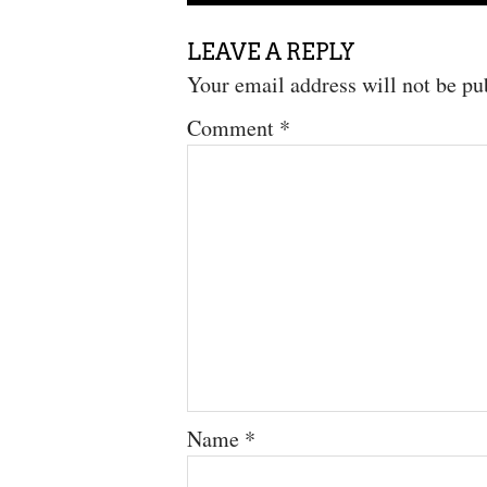
LEAVE A REPLY
Your email address will not be pu
Comment
*
Name
*