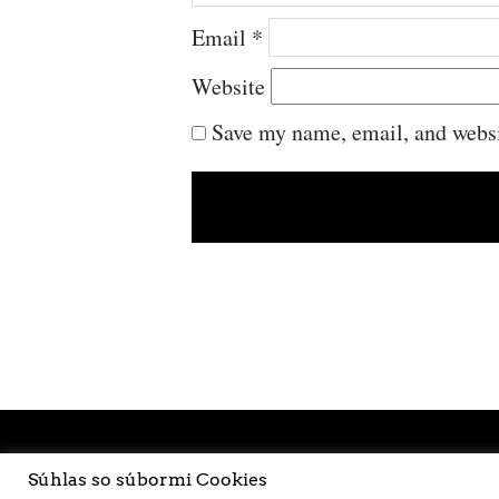
Email
*
Website
Save my name, email, and websit
Súhlas so súbormi Cookies