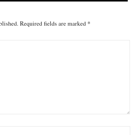
blished.
Required fields are marked
*