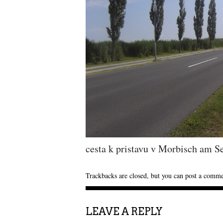
cesta k pristavu v Morbisch am S
Trackbacks are closed, but you can
post a comm
LEAVE A REPLY