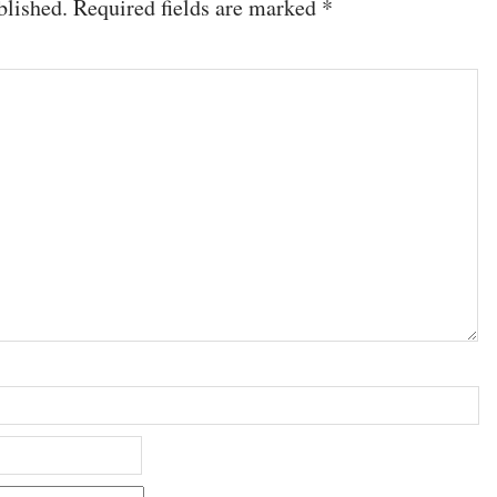
blished.
Required fields are marked
*