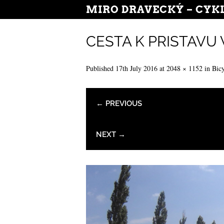
MIRO DRAVECKÝ – CYK
CESTA K PRISTAVU
Published
17th July 2016
at
2048 × 1152
in
Bic
← PREVIOUS
NEXT →