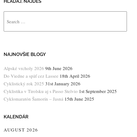
HĽADAJ, NÁJDEŠ
Search
NAJNOVŠIE BLOGY
Alpské vrcholy 2026
9th June 2026
Do Viedne a späť cez Lassee
18th April 2026
Cyklistický rok 2025
31st January 2026
Cyklistika v Tirolsku aj s Passo Stelvio
1st September 2025
Cyklomaratón Šamorín – Jasná
15th June 2025
KALENDÁR
AUGUST 2026