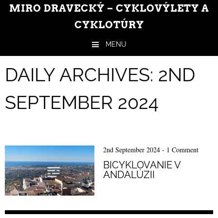
MIRO DRAVECKÝ – CYKLOVÝLETY A
CYKLOTÚRY
MENU
Skip to content
DAILY ARCHIVES:
2ND
SEPTEMBER 2024
2nd September 2024
-
1 Comment
BICYKLOVANIE V
ANDALÚZII