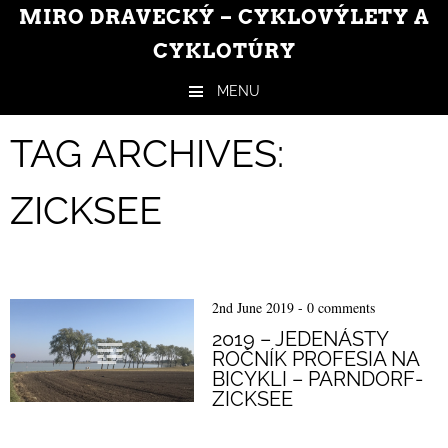
MIRO DRAVECKÝ – CYKLOVÝLETY A
CYKLOTÚRY
MENU
Skip to content
TAG ARCHIVES:
ZICKSEE
2nd June 2019
-
0 comments
2019 – JEDENÁSTY
ROČNÍK PROFESIA NA
BICYKLI – PARNDORF-
ZICKSEE