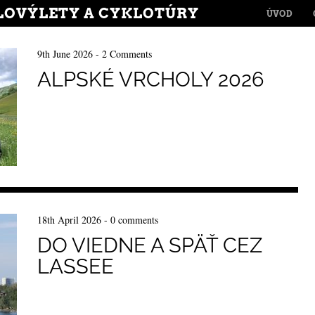
MENU
LOVÝLETY A CYKLOTÚRY
SKIP TO CONT
ÚVOD
9th June 2026
-
2 Comments
ALPSKÉ VRCHOLY 2026
18th April 2026
-
0 comments
DO VIEDNE A SPÄŤ CEZ
LASSEE