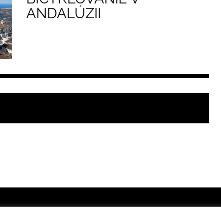
ANDALÚZII