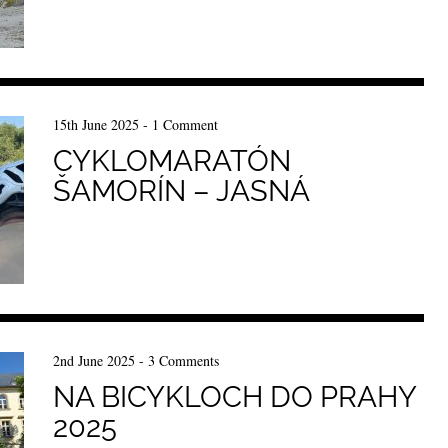
15th June 2025
-
1 Comment
CYKLOMARATÓN
ŠAMORÍN – JASNÁ
2nd June 2025
-
3 Comments
NA BICYKLOCH DO PRAHY
2025