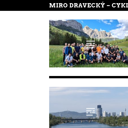
MIRO DRAVECKÝ – CYK