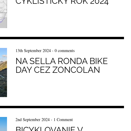
CYKLISTICKÝ ROK 2024
13th September 2024
-
0 comments
NA SELLA RONDA BIKE
DAY CEZ ZONCOLAN
2nd September 2024
-
1 Comment
BICYKLOVANIE V