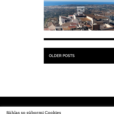
POST NAVIGATION
OLDER POSTS
Súhlas so súbormi Cookies