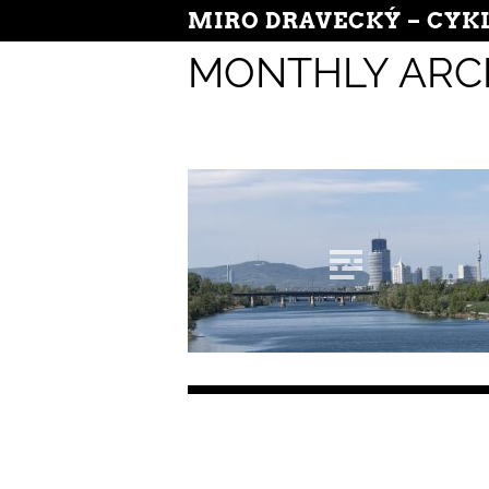
MIRO DRAVECKÝ – CYK
MONTHLY ARC