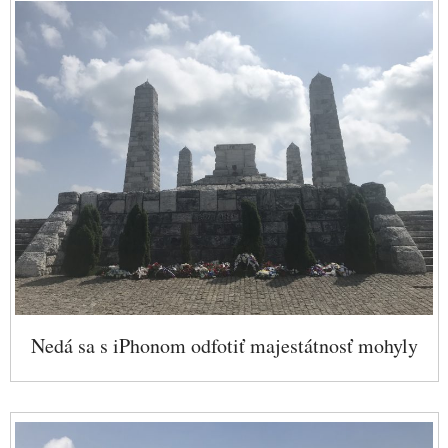
Nedá sa s iPhonom odfotiť majestátnosť mohyly