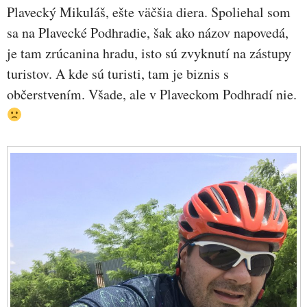
Plavecký Mikuláš, ešte väčšia diera. Spoliehal som
sa na Plavecké Podhradie, šak ako názov napovedá,
je tam zrúcanina hradu, isto sú zvyknutí na zástupy
turistov. A kde sú turisti, tam je biznis s
občerstvením. Všade, ale v Plaveckom Podhradí nie.