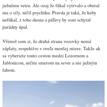
južnému vetru. Ale ozaj že fúkal vytrvalo a oberal
ma o sily, ničil psychiku. Pravda je taká, že keby
nefúkal, z toho dusna a páľavy by som schytal
parádny úpal.
Všimol som si, že druhá strana vozovky nemá
záplaty, respektíve v oveľa menšej miere. Takže ak
sa vyberiete touto cestou medzi Lozornom a
Jablonicou, určite smerom na sever a nie južným
ťahom.