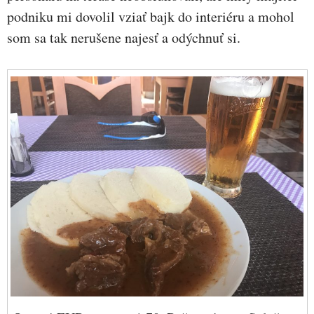
podniku mi dovolil vziať bajk do interiéru a mohol
som sa tak nerušene najesť a odýchnuť si.