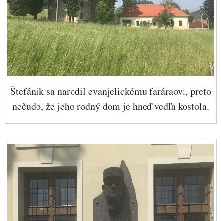
Štefánik sa narodil evanjelickému faráraovi, preto
nečudo, že jeho rodný dom je hneď vedľa kostola.