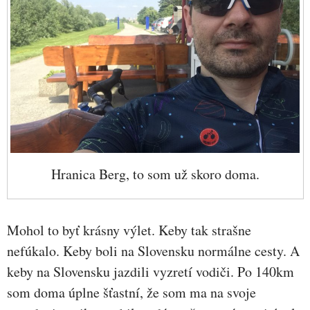
Hranica Berg, to som už skoro doma.
Mohol to byť krásny výlet. Keby tak strašne
nefúkalo. Keby boli na Slovensku normálne cesty. A
keby na Slovensku jazdili vyzretí vodiči. Po 140km
som doma úplne šťastní, že som ma na svoje