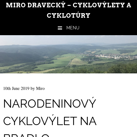
MIRO DRAVECKÝ – CYKLOVÝLETY A
CYKLOTÚRY
MENU
Skip to content
10th June 2019
by
Miro
NARODENINOVÝ
CYKLOVÝLET NA