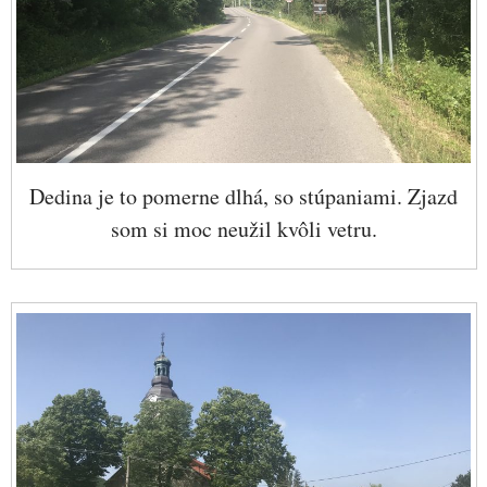
Dedina je to pomerne dlhá, so stúpaniami. Zjazd
som si moc neužil kvôli vetru.