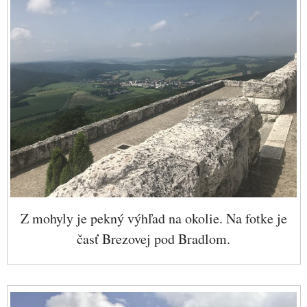
Z mohyly je pekný výhľad na okolie. Na fotke je
časť Brezovej pod Bradlom.