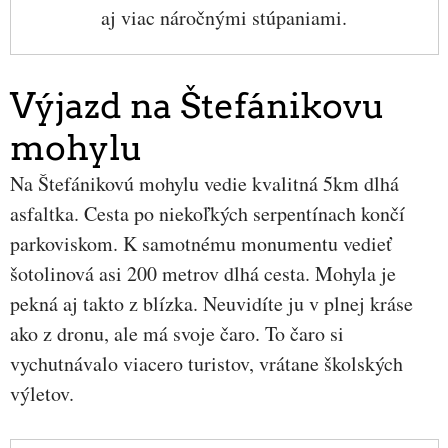
aj viac náročnými stúpaniami.
Výjazd na Štefánikovu
mohylu
Na Štefánikovú mohylu vedie kvalitná 5km dlhá
asfaltka. Cesta po niekoľkých serpentínach končí
parkoviskom. K samotnému monumentu vedieť
šotolinová asi 200 metrov dlhá cesta. Mohyla je
pekná aj takto z blízka. Neuvidíte ju v plnej kráse
ako z dronu, ale má svoje čaro. To čaro si
vychutnávalo viacero turistov, vrátane školských
výletov.