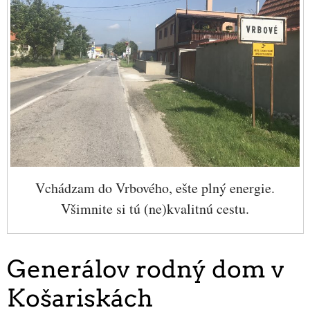
Vchádzam do Vrbového, ešte plný energie.
Všimnite si tú (ne)kvalitnú cestu.
Generálov rodný dom v
Košariskách