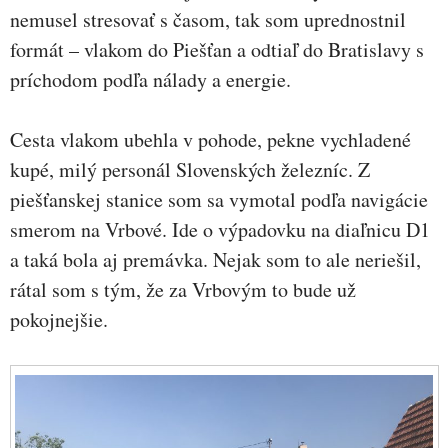
nemusel stresovať s časom, tak som uprednostnil
formát – vlakom do Piešťan a odtiaľ do Bratislavy s
príchodom podľa nálady a energie.
Cesta vlakom ubehla v pohode, pekne vychladené
kupé, milý personál Slovenských železníc. Z
piešťanskej stanice som sa vymotal podľa navigácie
smerom na Vrbové. Ide o výpadovku na diaľnicu D1
a taká bola aj premávka. Nejak som to ale neriešil,
rátal som s tým, že za Vrbovým to bude už
pokojnejšie.