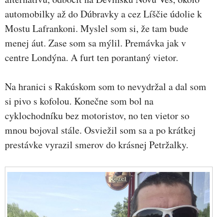
automobilky až do Dúbravky a cez Líščie údolie k
Mostu Lafrankoni. Myslel som si, že tam bude
menej áut. Zase som sa mýlil. Premávka jak v
centre Londýna. A furt ten porantaný vietor.
Na hranici s Rakúskom som to nevydržal a dal som
si pivo s kofolou. Konečne som bol na
cyklochodníku bez motoristov, no ten vietor so
mnou bojoval stále. Osviežil som sa a po krátkej
prestávke vyrazil smerov do krásnej Petržalky.