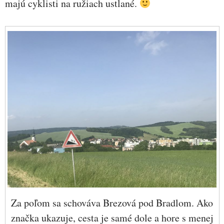
majú cyklisti na ružiach ustlané.
Za poľom sa schováva Brezová pod Bradlom. Ako
značka ukazuje, cesta je samé dole a hore s menej