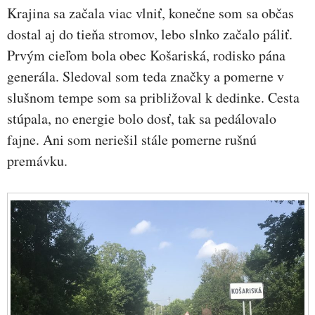
Krajina sa začala viac vlniť, konečne som sa občas
dostal aj do tieňa stromov, lebo slnko začalo páliť.
Prvým cieľom bola obec Košariská, rodisko pána
generála. Sledoval som teda značky a pomerne v
slušnom tempe som sa približoval k dedinke. Cesta
stúpala, no energie bolo dosť, tak sa pedálovalo
fajne. Ani som neriešil stále pomerne rušnú
premávku.