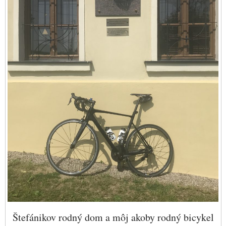
Štefánikov rodný dom a môj akoby rodný bicykel