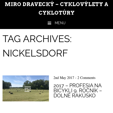
MIRO DRAVECKÝ – CYKLOVÝLETY A
CYKLOTÚRY
MENU
Skip to content
TAG ARCHIVES:
NICKELSDORF
2nd May 2017
-
2 Comments
2017 – PROFESIA NA
BICYKLI 9. ROČNÍK –
DOLNÉ RAKÚSKO