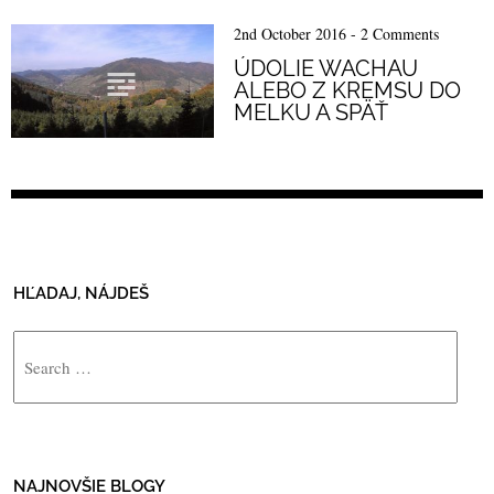
2nd October 2016
-
2 Comments
ÚDOLIE WACHAU
ALEBO Z KREMSU DO
MELKU A SPÄŤ
HĽADAJ, NÁJDEŠ
Search
NAJNOVŠIE BLOGY