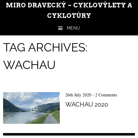
MIRO DRAVECKÝ – CYKLOVÝLETY A
CYKLOTÚRY
MENU
Skip to content
TAG ARCHIVES:
WACHAU
26th July 2020
-
2 Comments
WACHAU 2020