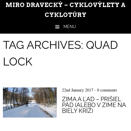
MIRO DRAVECKÝ – CYKLOVÝLETY A
CYKLOTÚRY
MENU
Skip to content
TAG ARCHIVES:
QUAD
LOCK
22nd January 2017
-
0 comments
ZIMA A ĽAD – PRIŠIEL
PÁD (ALEBO V ZIME NA
BIELY KRÍŽ)