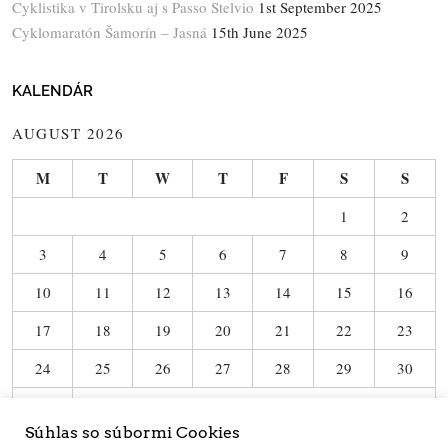
Cyklistika v Tirolsku aj s Passo Stelvio
1st September 2025
Cyklomaratón Šamorín – Jasná
15th June 2025
KALENDÁR
AUGUST 2026
M
T
W
T
F
S
S
1
2
3
4
5
6
7
8
9
10
11
12
13
14
15
16
17
18
19
20
21
22
23
24
25
26
27
28
29
30
31
Súhlas so súbormi Cookies
« Jun