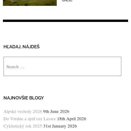
HĽADAJ, NÁJDEŠ
Search
NAJNOVŠIE BLOGY
Alpské vrcholy 2026
9th June 2026
Do Viedne a späť cez Lassee
18th April 2026
Cyklistický rok 2025
31st January 2026