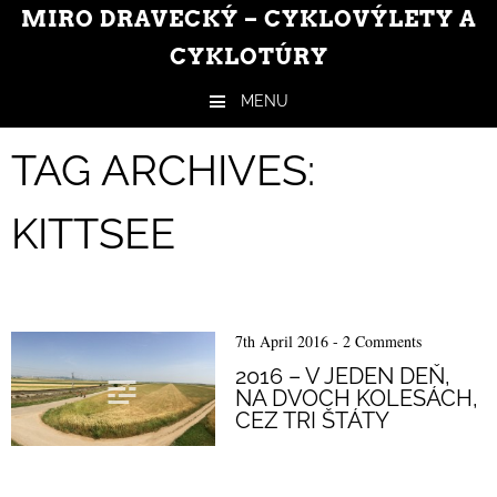
MIRO DRAVECKÝ – CYKLOVÝLETY A
CYKLOTÚRY
MENU
Skip to content
TAG ARCHIVES:
KITTSEE
7th April 2016
-
2 Comments
2016 – V JEDEN DEŇ,
NA DVOCH KOLESÁCH,
CEZ TRI ŠTÁTY